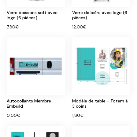
Verre boissons soft avec
Verre de bière avec logo (6
logo (6 pièces)
pièces)
7,80€
12,00€
Autocollants Membre
Modèle de table - Totem à
Embuild
3 coins
0,00€
1,80€