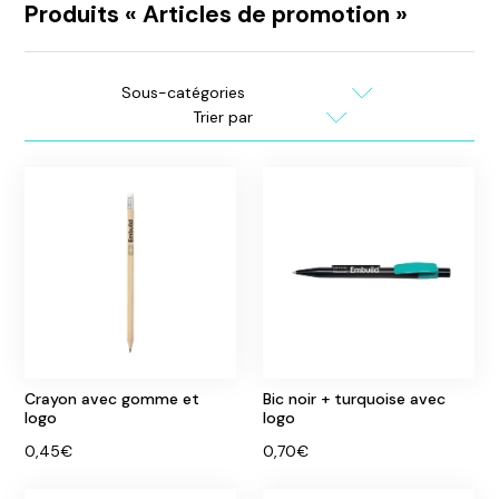
Produits « Articles de promotion »
Chercher
Sous-
un
catégories
Filtrer
produit
Crayon avec gomme et
Bic noir + turquoise avec
logo
logo
0,45€
0,70€