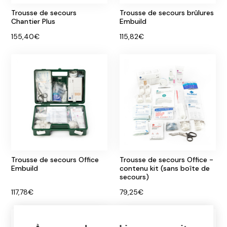
Trousse de secours
Trousse de secours brûlures
Chantier Plus
Embuild
155,40€
115,82€
Trousse de secours Office
Trousse de secours Office -
Embuild
contenu kit (sans boîte de
secours)
117,78€
79,25€