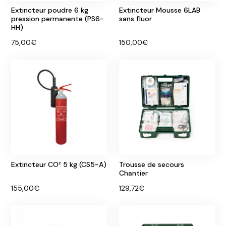
Extincteur poudre 6 kg
Extincteur Mousse 6LAB
pression permanente (PS6-
sans fluor
HH)
75,00€
150,00€
Extincteur CO² 5 kg (CS5-A)
Trousse de secours
Chantier
155,00€
129,72€