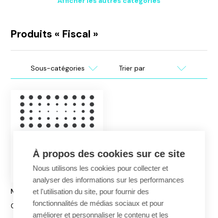
Afficher les autres catégories
Produits « Fiscal »
Sous-
Chercher
Filtrer
catégories
un
produit
À propos des cookies sur ce site
Nous utilisons les cookies pour collecter et
analyser des informations sur les performances
Magazine 'Build your home'
et l'utilisation du site, pour fournir des
fonctionnalités de médias sociaux et pour
0,00€
améliorer et personnaliser le contenu et les