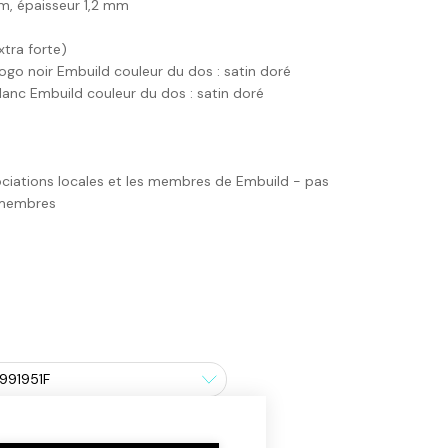
mm, épaisseur 1,2 mm
tra forte)
logo noir Embuild couleur du dos : satin doré
blanc Embuild couleur du dos : satin doré
ciations locales et les membres de Embuild - pas
-membres