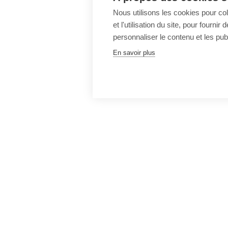
Nous utilisons les cookies pour co
et l'utilisation du site, pour fourn
personnaliser le contenu et les publ
En savoir plus
Pied
de
page