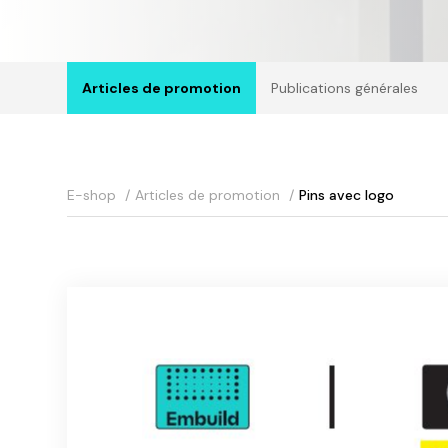
Articles de promotion
Publications générales
E-shop
Articles de promotion
Pins avec logo