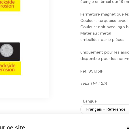
épingle en émail dur 19 
Fermeture magnétique (ex
Couleur : turquoise avec 
Couleur : noir avec logo 
Matériau : métal
emballées par 5 pièces
uniquement pour les asso
disponible pour les non
Réf. 991951F
Taux TVA : 21%
Langue
Couleur
r ce site