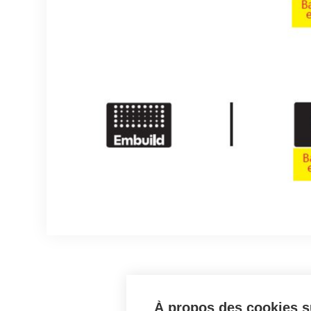
À propos des cookies su